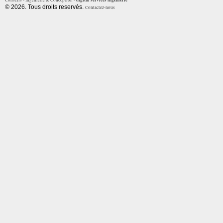
Conseils - Ingénierie & Conception -
© 2026. Tous droits reservés.
Contactez-nous